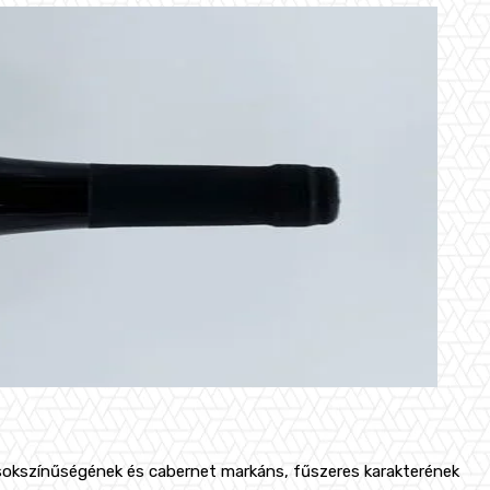
 sokszínűségének és cabernet markáns, fűszeres karakterének