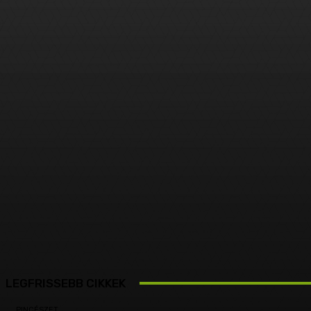
LEGFRISSEBB CIKKEK
PINCÉSZET