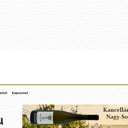
ánlat
Kapcsolat