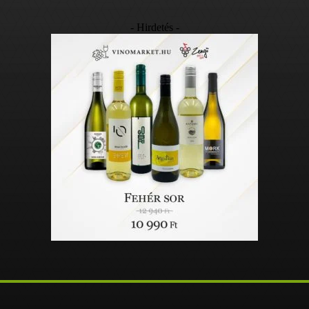
- Hirdetés -