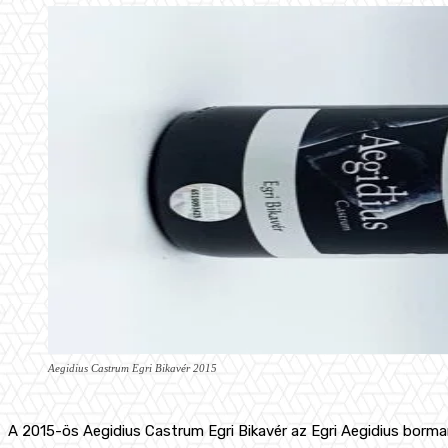
Aegidius Castrum Egri Bikavér 2015
A 2015-ös Aegidius Castrum Egri Bikavér az Egri Aegidius borm