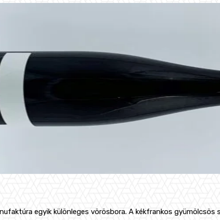
anufaktúra egyik különleges vörösbora. A kékfrankos gyümölcsös