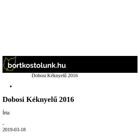
Kezdőlap
Bor
Dobosi Kéknyelű 2016
Bor
Dobosi Kéknyelű 2016
Írta:
GáBor
-
2019-03-18