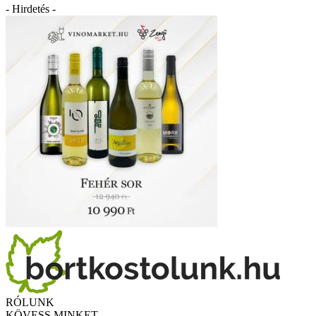
- Hirdetés -
RÓLUNK
KÖVESS MINKET