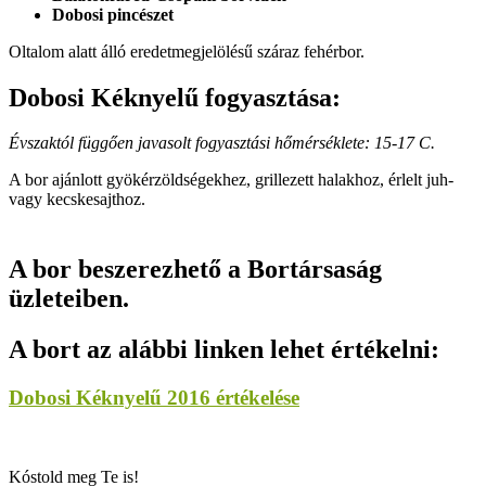
Dobosi pincészet
Oltalom alatt álló eredetmegjelölésű száraz fehérbor.
Dobosi Kéknyelű fogyasztása:
Évszaktól függően javasolt fogyasztási hőmérséklete: 15-17 C.
A bor ajánlott gyökérzöldségekhez, grillezett halakhoz, érlelt juh-
vagy kecskesajthoz.
A bor beszerezhető a Bortársaság
üzleteiben.
A bort az alábbi linken lehet értékelni:
Dobosi Kéknyelű 2016 értékelése
Kóstold meg Te is!