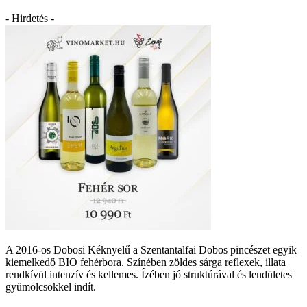
- Hirdetés -
A 2016-os Dobosi Kéknyelű a Szentantalfai Dobos pincészet egyik
kiemelkedő BIO fehérbora.
Színében zöldes sárga reflexek, illata
rendkívül intenzív és kellemes. Ízében jó struktúrával és lendületes
gyümölcsökkel indít.