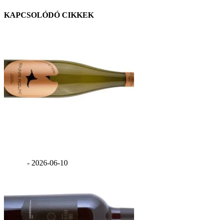
KAPCSOLÓDÓ CIKKEK
Szentpéteri Rajnai Rizling 2025
GáBor
-
2026-06-10