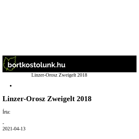
Kezdőlap
Bor
Linzer-Orosz Zweigelt 2018
Bor
Linzer-Orosz Zweigelt 2018
Írta:
GáBor
-
2021-04-13