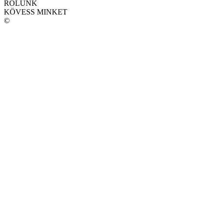
RÓLUNK
KÖVESS MINKET
©