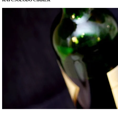
Magyarország helye a borvilágban