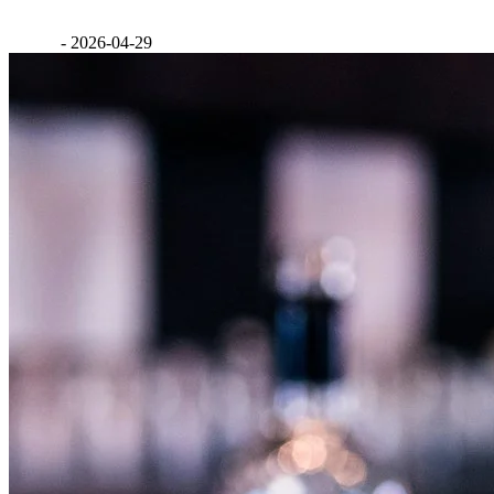
GáBor
-
2026-04-29