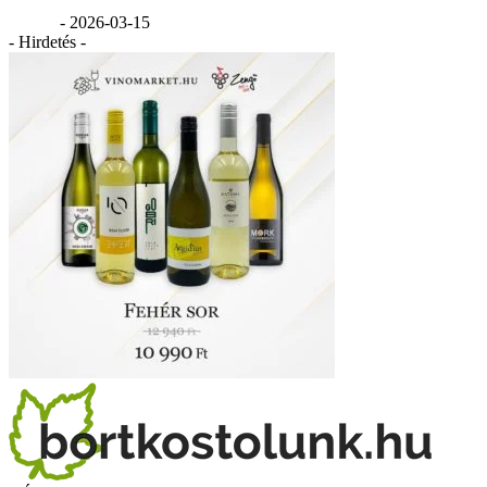
GáBor
-
2026-03-15
- Hirdetés -