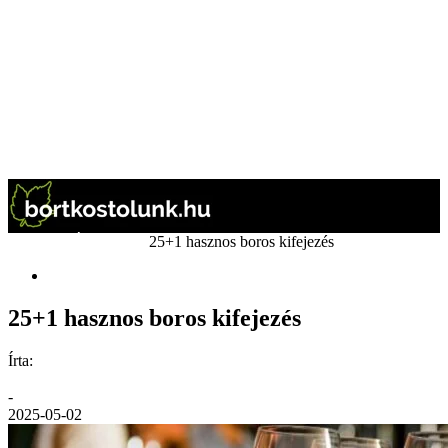
Kezdőlap
Érdekesség
25+1 hasznos boros kifejezés
Érdekesség
25+1 hasznos boros kifejezés
Írta:
GáBor
-
2025-05-02