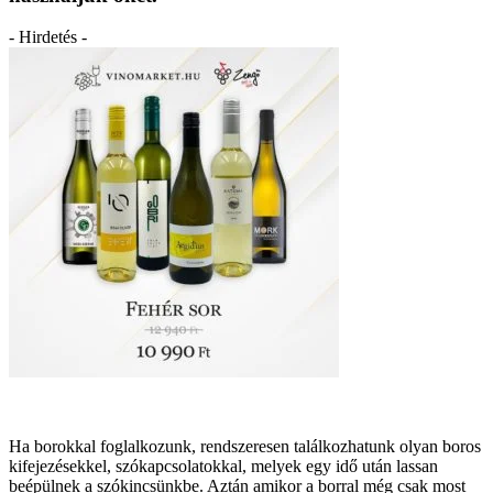
- Hirdetés -
Ha borokkal foglalkozunk, rendszeresen találkozhatunk olyan boros
kifejezésekkel, szókapcsolatokkal, melyek egy idő után lassan
beépülnek a szókincsünkbe. Aztán amikor a borral még csak most