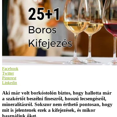
Facebook
Twitter
Pinterest
Linkedin
Aki már volt borkóstolón biztos, hogy hallotta már
a szakértőt beszélni fineszről, hosszú lecsengésről,
mineralitásról. Sokszor nem érthető pontosan, hogy
mit is jelentenek ezek a kifejezések, és mikor
használjuk őket.