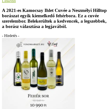
Linkedin
A 2021-es Kamocsay Ihlet Cuvée a Neszmélyi Hilltop
borászat egyik kiemelkedő fehérbora. Ez a cuvée
szerelembor. Belekerültek a kedvencek, a legszebbek,
a borász választása a legjavából.
- Hirdetés -