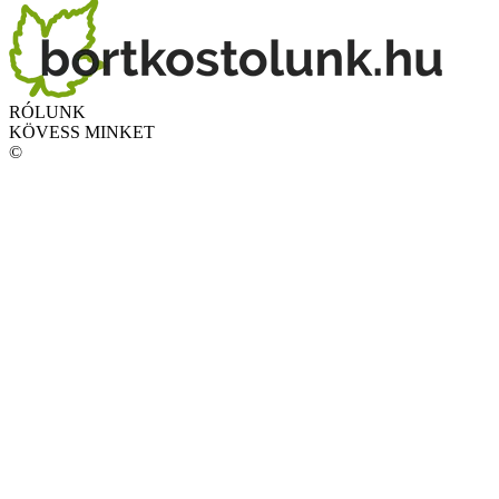
RÓLUNK
KÖVESS MINKET
©