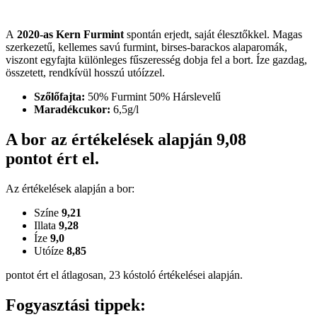
A
2020-as Kern Furmint
spontán erjedt, saját élesztőkkel. Magas
szerkezetű, kellemes savú furmint, birses-barackos alaparomák,
viszont egyfajta különleges fűszeresség dobja fel a bort. Íze gazdag,
összetett, rendkívül hosszú utóízzel.
Szőlőfajta:
50% Furmint 50% Hárslevelű
Maradékcukor:
6,5g/l
A bor az értékelések alapján
9,08
pontot ért el.
Az értékelések alapján a bor:
Színe
9,21
Illata
9,28
Íze
9,0
Utóíze
8,85
pontot ért el átlagosan, 23 kóstoló értékelései alapján.
Fogyasztási tippek: