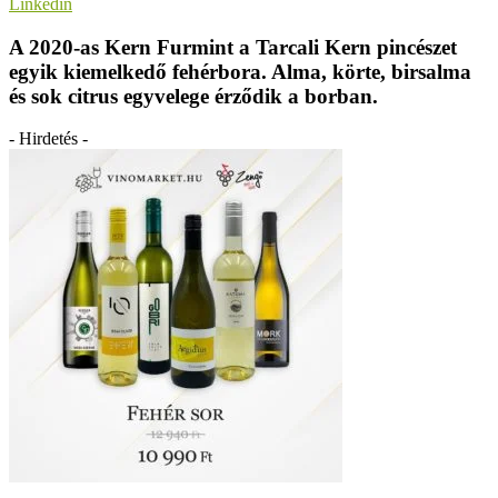
Linkedin
A 2020-as Kern Furmint a Tarcali Kern pincészet
egyik kiemelkedő fehérbora.
Alma, körte, birsalma
és sok citrus egyvelege érződik a borban.
- Hirdetés -