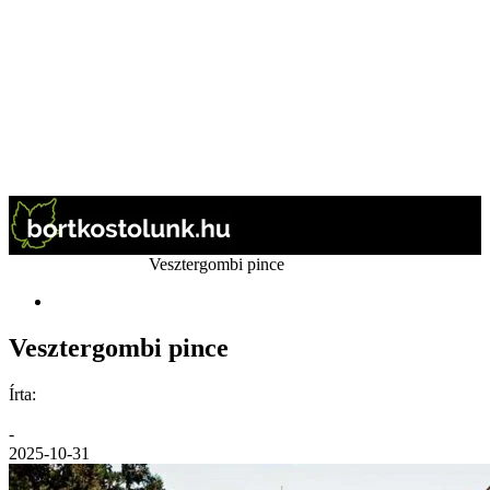
Kezdőlap
Pincészet
Vesztergombi pince
Pincészet
Vesztergombi pince
Írta:
GáBor
-
2025-10-31