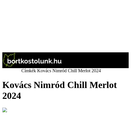
Kezdőlap
Címkék
Kovács Nimród Chill Merlot 2024
Kovács Nimród Chill Merlot
2024
Egri borvidék