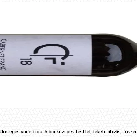
nleges vörösbora. A bor közepes testtel, fekete ribizlis, fűszerpap