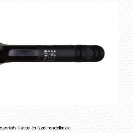
rikás illattal és ízzel rendelkezik.