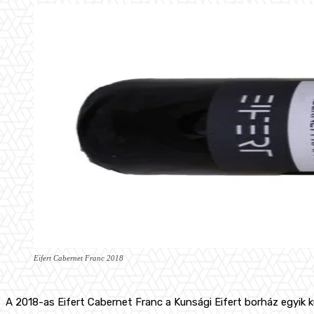
Eifert Cabernet Franc 2018
A 2018-as Eifert Cabernet Franc a Kunsági Eifert borház egyik külö