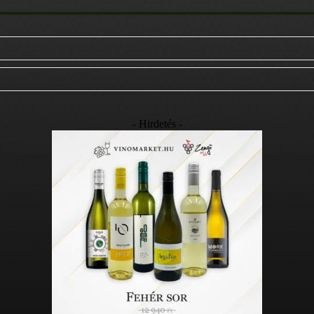
- Hirdetés -