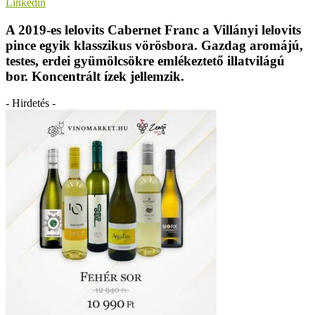
Linkedin
A 2019-es lelovits Cabernet Franc a Villányi lelovits
pince egyik klasszikus vörösbora. Gazdag aromájú,
testes, erdei gyümölcsökre emlékeztető illatvilágú
bor. Koncentrált ízek jellemzik.
- Hirdetés -