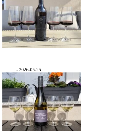
Értékelés: Feind Cabernet Franc 2020
GáBor
-
2026-05-25