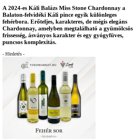
A 2024-es Káli Balázs Miss Stone Chardonnay a
Balaton-felvidéki Káli pince egyik különleges
fehérbora. Erőteljes, karakteres, de mégis elegáns
Chardonnay, amelyben megtalálható a gyümölcsös
frissesség, ásványos karakter és egy gyógyfüves,
puncsos komplexitás.
- Hirdetés -